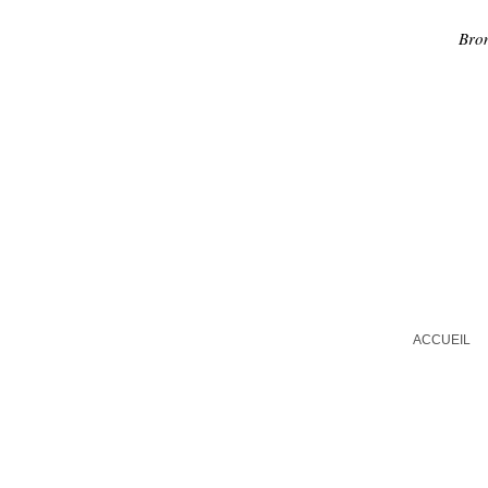
Bron
ACCUEIL