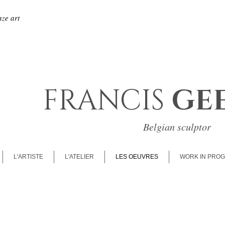
ze art
FRANCIS
GE
Belgian sculptor
L'ARTISTE
L'ATELIER
LES OEUVRES
WORK IN PRO